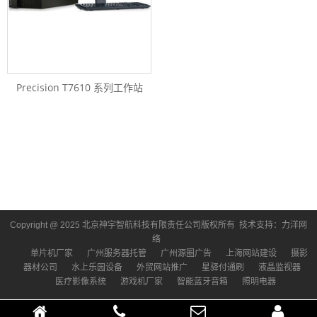
Precision T7610 系列工作站
Copyright @ 2025 北京神宇智航科技有限责任公司版权所有 技术支持：
力洋网
络
单片机厂家
广州服务器托管
广州源圈广告
上海网站建设
摄影
器材公司
水上乐园设备
外贸网站推广
星驿付通刷
液晶监视器
医疗影像系统
游戏机厂家
智能蓝牙音箱
照明电器